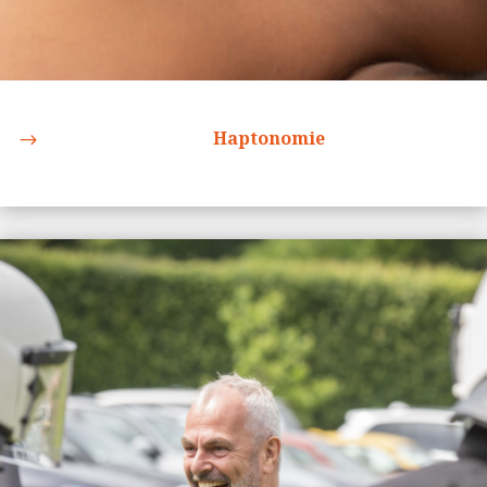
Haptonomie
$