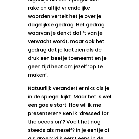
rake en altijd vriendelijke
woorden vertelt het je over je
dagelijkse gedrag. Het gedrag
waarvan je denkt dat ‘t van je
verwacht wordt, maar ook het
gedrag dat je laat zien als de
druk een beetje toeneemt en je
geen tijd hebt om jezelf ‘op te
maken’.
Natuurlijk verandert er niks als je
in de spiegel kijkt. Maar het is wèl
een goeie start. Hoe wil ik me
presenteren? Ben ik ‘dressed for
the occasion’? Voelt het nog
steeds als mezelf? In je eentje of
als groep: kijk eerst eens in de