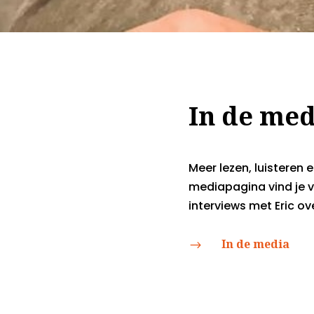
In de med
Meer lezen, luisteren 
mediapagina vind je v
interviews met Eric o
In de media
$