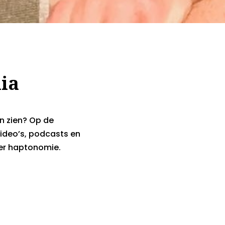
ia
en zien? Op de
ideo’s, podcasts en
ver haptonomie.