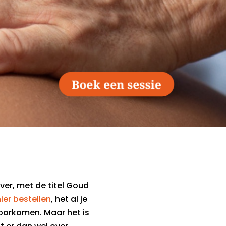
over, met de titel Goud
hier bestellen
, het al je
oorkomen. Maar het is