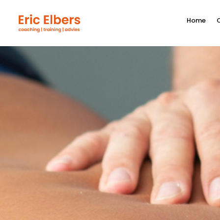
Home
O