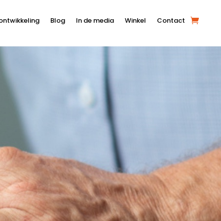
ontwikkeling
Blog
In de media
Winkel
Contact