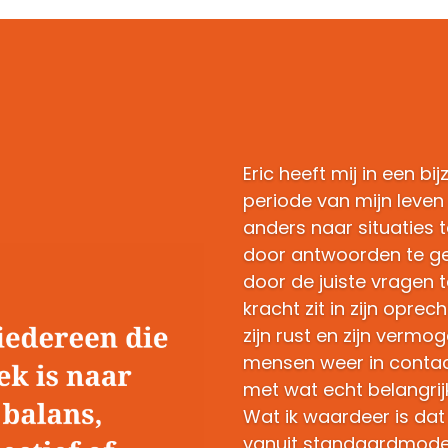
Eric heeft mij in een bi
periode van mijn leve
anders naar situaties te
door antwoorden te g
door de juiste vragen te
kracht zit in zijn oprec
zijn rust en zijn verm
mensen weer in contac
met wat echt belangrijk
Wat ik waardeer is dat 
vanuit standaardmode