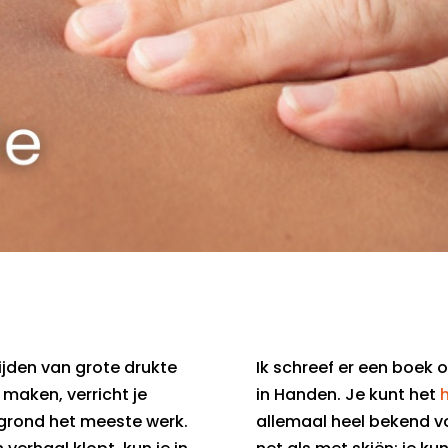
tijden van grote drukte
Ik schreef er een boek 
maken, verricht je
in Handen. Je kunt het
grond het meeste werk.
allemaal heel bekend v