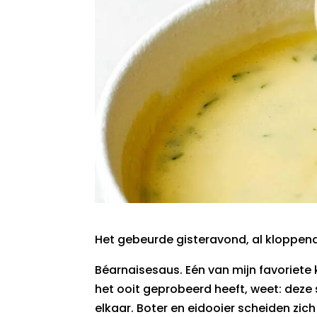
Het gebeurde gisteravond, al kloppend
Béarnaisesaus. Eén van mijn favoriete k
het ooit geprobeerd heeft, weet: deze s
elkaar. Boter en eidooier scheiden zich