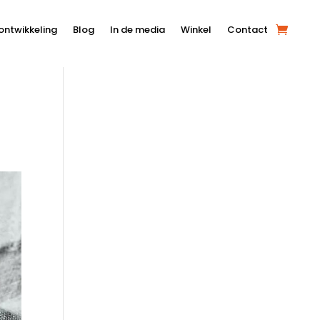
ontwikkeling
Blog
In de media
Winkel
Contact