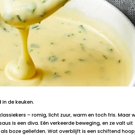
 in de keuken.
lassiekers – romig, licht zuur, warm en toch fris. Maar 
aus is een diva. Eén verkeerde beweging, en ze valt uit
 als boze geliefden. Wat overblijft is een schiftend hoop