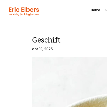
Home
O
Geschift
apr 19, 2025