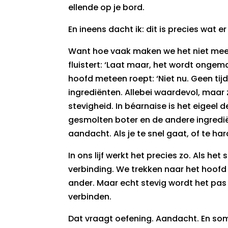
ellende op je bord.
En ineens dacht ik: dit is precies wat 
Want hoe vaak maken we het niet mee? 
fluistert: ‘Laat maar, het wordt ongemak
hoofd meteen roept: ‘Niet nu. Geen tijd
ingrediënten. Allebei waardevol, maa
stevigheid. In béarnaise is het eigeel
gesmolten boter en de andere ingredië
aandacht. Als je te snel gaat, of te har
In ons lijf werkt het precies zo. Als h
verbinding. We trekken naar het hoofd 
ander. Maar echt stevig wordt het pas 
verbinden.
Dat vraagt oefening. Aandacht. En soms: 