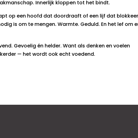
 vakmanschap. Innerlijk kloppen tot het bindt.
apt op een hoofd dat doordraaft of een lijf dat blokkeer
odig is om te mengen. Warmte. Geduld. En het lef om er
levend. Gevoelig én helder. Want als denken en voelen
kkerder — het wordt ook echt voedend.