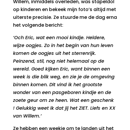
Willem, inmiddels overleden, was stapeldol
op kinderen en bekeek mijn foto’s altijd met
uiterste precisie. Ze stuurde me de dag erna
het volgende bericht:
‘Och Eric, wat een mooi kindje. Heldere,
wijze oogjes. Zo in het begin van hun leven
komen de oogjes uit het sterrenrijk.
Peinzend, stil, nog niet helemaal op de
wereld. Goed kijken Eric, want binnen een
week is die blik weg, en zie je de omgeving
binnen komen. Dit vind ik het grootste
wonder van een pasgeboren kindje en de
zoete geur om ze heen. Wat een geschenk
! Gelukkig weet ik dat jij het ZIET. Liefs en XX
van Willem.’
Ze hebben een weekje om te landen uit het