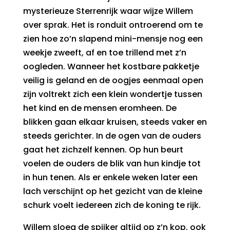
mysterieuze Sterrenrijk waar wijze Willem
over sprak. Het is ronduit ontroerend om te
zien hoe zo’n slapend mini-mensje nog een
weekje zweeft, af en toe trillend met z’n
oogleden. Wanneer het kostbare pakketje
veilig is geland en de oogjes eenmaal open
zijn voltrekt zich een klein wondertje tussen
het kind en de mensen eromheen. De
blikken gaan elkaar kruisen, steeds vaker en
steeds gerichter. In de ogen van de ouders
gaat het zichzelf kennen. Op hun beurt
voelen de ouders de blik van hun kindje tot
in hun tenen. Als er enkele weken later een
lach verschijnt op het gezicht van de kleine
schurk voelt iedereen zich de koning te rijk.
Willem sloeg de spijker altijd op z’n kop, ook